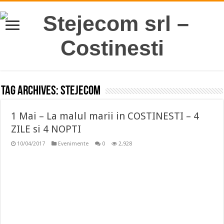
Tag Archives:
STEJECOM
1 Mai – La malul marii in COSTINESTI – 4
ZILE si 4 NOPTI
10/04/2017
Evenimente
0
2,928