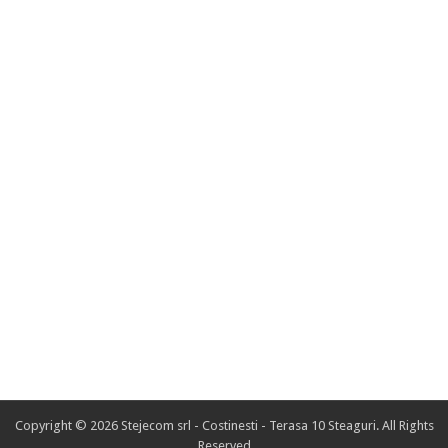
Copyright © 2026 Stejecom srl - Costinesti - Terasa 10 Steaguri. All Rights
Reserved