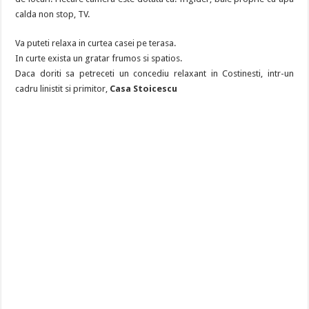
calda non stop, TV.
Va puteti relaxa in curtea casei pe terasa.
In curte exista un gratar frumos si spatios.
Daca doriti sa petreceti un concediu relaxant in Costinesti, intr-un
cadru linistit si primitor,
Casa Stoicescu