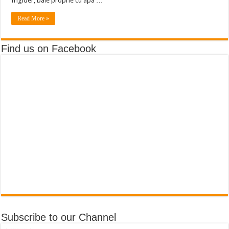
frigider, baie proprie cu apa …
Read More »
Find us on Facebook
Subscribe to our Channel