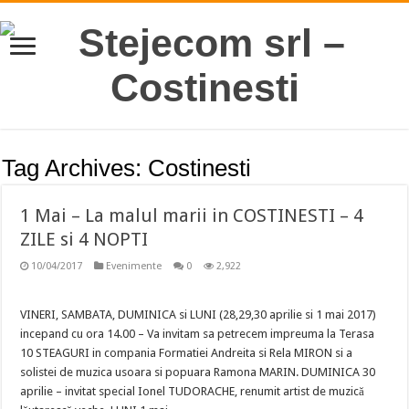
Tag Archives:
Costinesti
1 Mai – La malul marii in COSTINESTI – 4
ZILE si 4 NOPTI
10/04/2017
Evenimente
0
2,922
VINERI, SAMBATA, DUMINICA si LUNI (28,29,30 aprilie si 1 mai 2017)
incepand cu ora 14.00 – Va invitam sa petrecem impreuma la Terasa
10 STEAGURI in compania Formatiei Andreita si Rela MIRON si a
solistei de muzica usoara si popuara Ramona MARIN. DUMINICA 30
aprilie – invitat special Ionel TUDORACHE, renumit artist de muzică