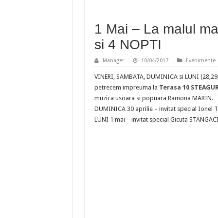
1 Mai – La malul ma
si 4 NOPTI
Manager
10/04/2017
Evenimente
VINERI, SAMBATA, DUMINICA si LUNI (28,29,30
petrecem impreuma la
Terasa 10 STEAGU
muzica usoara si popuara Ramona MARIN.
DUMINICA 30 aprilie – invitat special Ionel 
LUNI 1 mai – invitat special Gicuta STANGACI