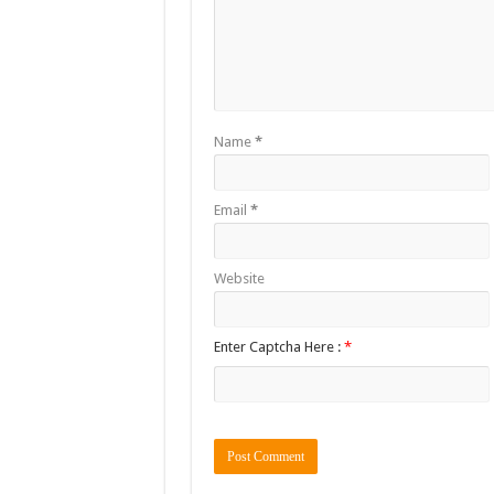
Name
*
Email
*
Website
Enter Captcha Here :
*