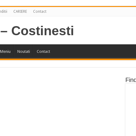
ditii
CARIERE
Contact
Meniu
Noutati
Contact
Fin