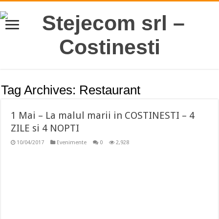
Tag Archives:
Restaurant
1 Mai – La malul marii in COSTINESTI – 4
ZILE si 4 NOPTI
10/04/2017
Evenimente
0
2,928