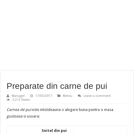
Preparate din carne de pui
Manager
17/03/2017
Meniu
Leave a comment
3,213 Views
Carnea de pui
este intotdeauna o alegere buna pentru o masa
gustoasa
si usoara:
Snitel din pui