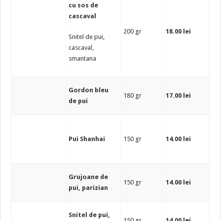
cu sos de
cascaval
200 gr
18.00 lei
Snitel de pui,
cascaval,
smantana
Gordon bleu
180 gr
17.00 lei
de pui
Pui Shanhai
150 gr
14.00 lei
Grujoane de
150 gr
14.00 lei
pui, parizian
Snitel de pui,
150 gr
14.00 lei